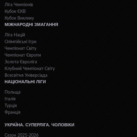
Ліга Чемпіонів
Кубок ЄКВ
Кубок Виклику
МІЖНАРОДНІ ЗМАГАННЯ
Ліга Націй
Олімпійські Ігри
Чемпіонат Світу
Чемпіонат Європи
Золота Євроліга
Клубний Чемпіонат Світу
Всесвiтня Унiверсiaда
НАЦІОНАЛЬНІ ЛІГИ
Польща
Італія
Турція
Франція
УКРАЇНА. СУПЕРЛІГА. ЧОЛОВІКИ
Сезон 2025-2026