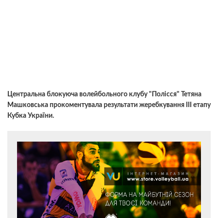
Центральна блокуюча волейбольного клубу "Полісся" Тетяна
Машковська прокоментувала результати жеребкування ІІІ етапу
Кубка України.