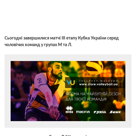
Сьогодні завершилися матчі ІІІ етапу Кубка України серед
чоловічих команд у групах М та Л.