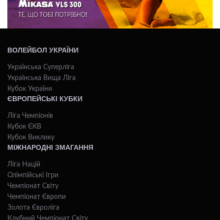
ВОЛЕЙБОЛ УКРАЇНИ
Українська Суперліга
Українська Вища Ліга
Кубок України
ЄВРОПЕЙСЬКІ КУБКИ
Ліга Чемпіонів
Кубок ЄКВ
Кубок Виклику
МІЖНАРОДНІ ЗМАГАННЯ
Ліга Націй
Олімпійські Ігри
Чемпіонат Світу
Чемпіонат Європи
Золота Євроліга
Клубний Чемпіонат Світу