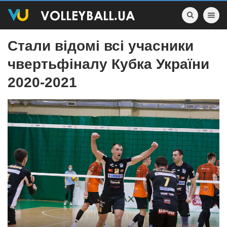
Toggle nav
Стали відомі всі учасники
чвертьфіналу Кубка України
2020-2021