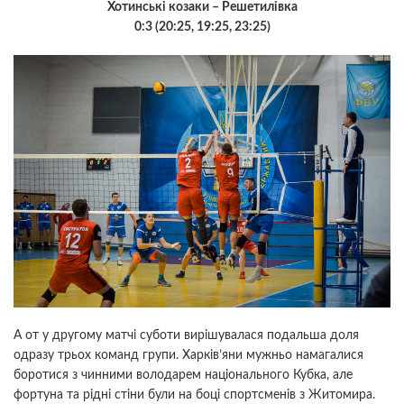
Хотинські козаки – Решетилівка
0:3 (20:25, 19:25, 23:25)
А от у другому матчі суботи вирішувалася подальша доля
одразу трьох команд групи. Харків’яни мужньо намагалися
боротися з чинними володарем національного Кубка, але
фортуна та рідні стіни були на боці спортсменів з Житомира.