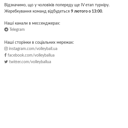
Відзначимо, що у чоловіків попереду ще IV етап турніру.
Жеребкування команд відбудеться
9 лютого о 13:00
.
Наші канали в мессенджерах:
Telegram
Наші сторінки в соціальних мережах:
instagram.com/volleyball.ua
facebook.com/volleyballua
twitter.com/volleyballua