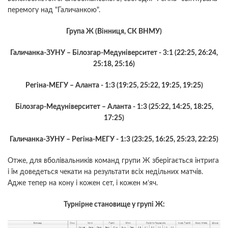
перемогу над "Галичанкою".
Група Ж (Вінниця, СК ВНМУ)
Галичанка-ЗУНУ – Білозгар-Медуніверситет - 3:1 (22:25, 26:24,
25:18, 25:16)
Регіна-МЕГУ – Аланта - 1:3 (19:25, 25:22, 19:25, 19:25)
Білозгар-Медуніверситет – Аланта - 1:3 (25:22, 14:25, 18:25,
17:25)
Галичанка-ЗУНУ – Регіна-МЕГУ - 1:3 (23:25, 16:25, 25:23, 22:25)
Отже, для вболівальників команд групи Ж зберігається інтрига
і їм доведеться чекати на результати всіх недільних матчів.
Адже тепер на кону і кожен сет, і кожен м’яч.
Турнірне становище у групі Ж: