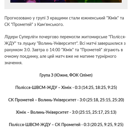
Прогнозовано у групі З кращими стали южненський "Хімік" та
СК "Прометей" з Кам’янського.
Лідери Суперліги почергово перемогли житомирське "Полісся-
ЖДУ" та луцьку "Волинь-Університет". Всі матчі завершилися з
рахунком 3:0. Завтра о 14:00 "Хімік" та "Прометей" зіграють в
очному поєдинку, але цей матч вже не матиме турнірного
значення.
Група З (Южне, ФОК Олімп)
Полісся-ШВСМ-ЖДУ – Хімік - 0:3 (14:25, 18:25, 9:25)
СК Прометей – Волинь-Університет - 3:0 (25:18, 25:15, 25:20)
Хімік – Волинь-Університет - 3:0 (25:15, 25:17, 25:13)
Полісся-ШВСМ-ЖДУ – СК Прометей - 0:3 (20:25, 9:25, 9:25)