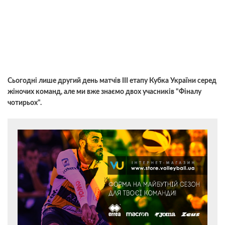
Сьогодні лише другий день матчів ІІІ етапу Кубка України серед
жіночих команд, але ми вже знаємо двох учасників "Фіналу
чотирьох".