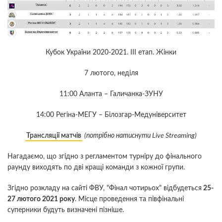
Кубок України 2020-2021. ІІI етап. Жінки
7 лютого, неділя
11:00 Аланта – Галичанка-ЗУНУ
14:00 Регіна-МЕГУ – Білозгар-Медуніверситет
Трансляції матчів
(потрібно натиснути Live Streaming)
Нагадаємо, що згідно з регламентом турніру до фінального
раунду виходять по дві кращі команди з кожної групи.
Згідно розкладу на сайті ФВУ, "Фінал чотирьох" відбудеться
25-
27 лютого 2021 року
. Місце проведення та півфінальні
суперники будуть визначені пізніше.