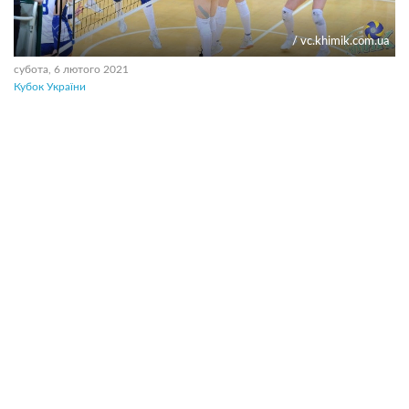
/ vc.khimik.com.ua
субота, 6 лютого 2021
Кубок України