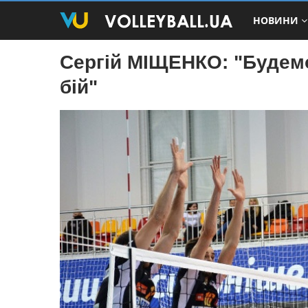
НОВИНИ
Сергій МІЩЕНКО: "Будемо
бій"