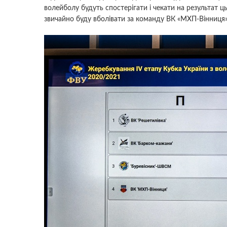
волейболу будуть спостерігати і чекати на результат ць
звичайно буду вболівати за команду ВК «МХП-Вінниця» 