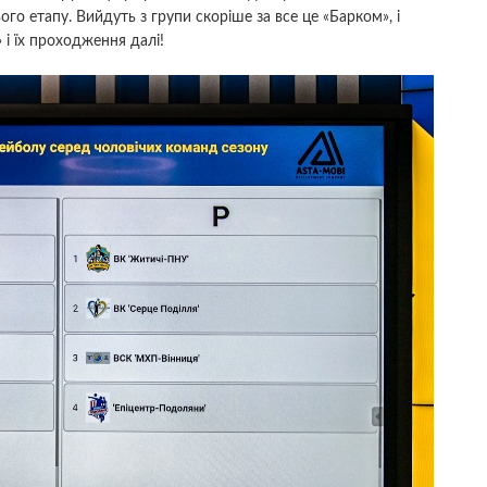
ого етапу. Вийдуть з групи скоріше за все це «Барком», і
і їх проходження далі!