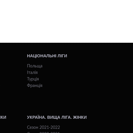
НАЦІОНАЛЬНІ ЛІГИ
Польща
Італія
Турція
Франція
ІКИ
УКРАЇНА. ВИЩА ЛІГА. ЖІНКИ
Сезон 2021-2022