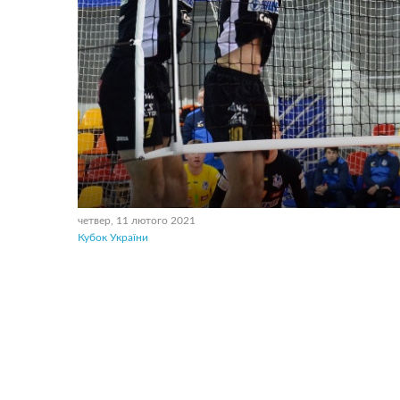
четвер, 11 лютого 2021
Кубок України