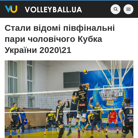
Toggle nav
Стали відомі півфінальні
пари чоловічого Кубка
України 2020\21