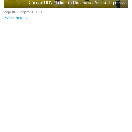
Житичі-ПНУ - Епіцентр-Подоляни / Артем Лавренчук
середа, 3 березня 2021
Кубок України