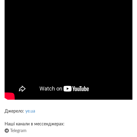
Джерело:
ye.ua
Наші канали в мессенджерах:
Telegram