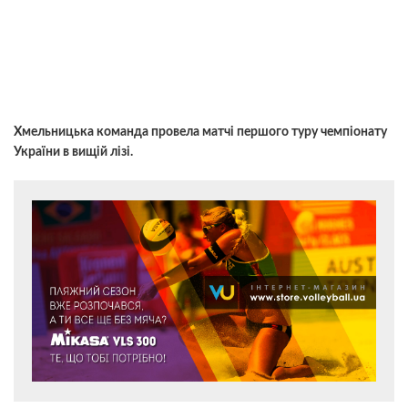
Хмельницька команда провела матчі першого туру чемпіонату
України в вищій лізі.