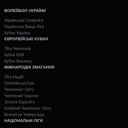
ВОЛЕЙБОЛ УКРАЇНИ
Українська Суперліга
Українська Вища Ліга
Кубок України
ЄВРОПЕЙСЬКІ КУБКИ
Ліга Чемпіонів
Кубок ЄКВ
Кубок Виклику
МІЖНАРОДНІ ЗМАГАННЯ
Ліга Націй
Олімпійські Ігри
Чемпіонат Світу
Чемпіонат Європи
Золота Євроліга
Клубний Чемпіонат Світу
Всесвiтня Унiверсiaда
НАЦІОНАЛЬНІ ЛІГИ