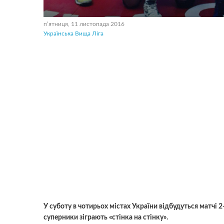
пʼятниця, 11 листопада 2016
Українська Вища Ліга
У суботу в чотирьох містах України відбудуться матчі 2
суперники зіграють «стінка на стінку».