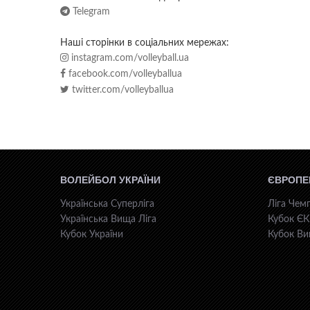
Telegram
Наші сторінки в соціальних мережах:
instagram.com/volleyball.ua
facebook.com/volleyballua
twitter.com/volleyballua
ВОЛЕЙБОЛ УКРАЇНИ
ЄВРОПЕ
Українська Суперліга
Ліга Чемп
Українська Вища Ліга
Кубок Є
Кубок України
Кубок Ви