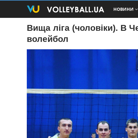
НОВИНИ
Вища ліга (чоловіки). В 
волейбол