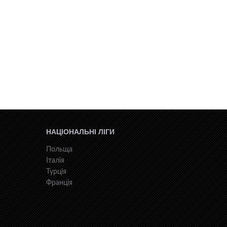
НАЦІОНАЛЬНІ ЛІГИ
Польща
Італія
Турція
Франція