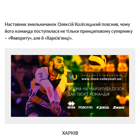
Наставник хмельничанок Олексій Колісецький пояснив, чому
його команда поступилася не тільки принциповому супернику
– «Фавориту», але й «Харків’янці».
ХАРКІВ