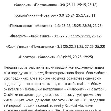
«Фаворит» - «Полтавчанка» - 3:0 (25:11, 25:15, 25:13)
«Харків’янка» - «Новатор» - 3:0 (26:24, 25:17, 25:11)
«Полтавчанка» - «Новатор» - 1:3 (25:23, 15:25, 23:25, 23:25)
«Фаворит» - «Харків’янка» - 3:1 (27:25, 11:25, 25:22, 25:12)
«Харків’янка» - «Полтавчанка» - 3:1 (25:23, 21:25, 27:25, 25:22)
«Новатор» - «Фаворит» - 0:3 (9:25, 20:25, 19:25)
Перший тур за участю четвірки кращих команд жіночої вищої
ліги порадував напрочуд безкомпромісною боротьбою майже в
усіх поєдинках, але в той же час дуже розчарував сценарієм
надпринципового протистояння, якого любителі волейболу
очікували з найбільшим нетерпінням – «Фаворит» - «Новатор» .
Оскільки незадовго до цього, в останньому турі «регулярки»,
хмельницька команда зуміла здолати київську – 3:1, завдавши
тій першої поразки в сезоні, то нині у Харкові між ними