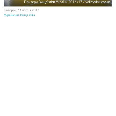
Призери Вищої лiги України 2016\17 / volleyvin.ucoz.ua
вівторок, 11 квітня 2017
Українська Вища Ліга