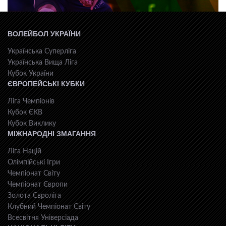
ВОЛЕЙБОЛ УКРАЇНИ
Українська Суперліга
Українська Вища Ліга
Кубок України
ЄВРОПЕЙСЬКІ КУБКИ
Ліга Чемпіонів
Кубок ЄКВ
Кубок Виклику
МІЖНАРОДНІ ЗМАГАННЯ
Ліга Націй
Олімпійські Ігри
Чемпіонат Світу
Чемпіонат Європи
Золота Євроліга
Клубний Чемпіонат Світу
Всесвiтня Унiверсiaда