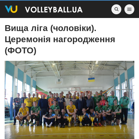
Toggle nav
Вища ліга (чоловіки).
Церемонiя нагородження
(ФОТО)