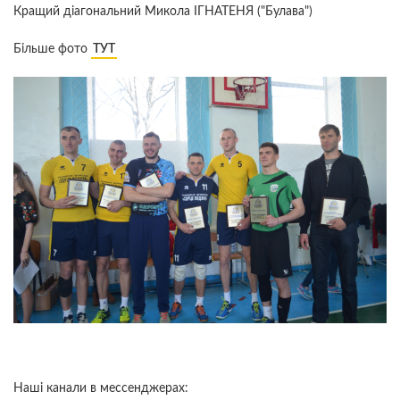
Кращий дiагональний Микола IГНАТЕНЯ ("Булава")
Бiльше фото
ТУТ
Наші канали в мессенджерах: