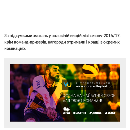
За підсумками змагань у чоловічій вищій лізі сезону-2016/17,
крім команд-призерів, нагороди отримали і кращі в окремих
номінаціях.