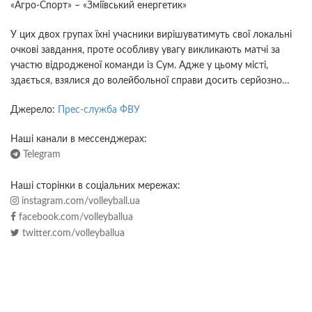
«Агро-Спорт» – «Зміївський енергетик»
У цих двох групах їхні учасники вирішуватимуть свої локальні
очкові завдання, проте особливу увагу викликають матчі за
участю відродженої команди із Сум. Адже у цьому місті,
здається, взялися до волейбольної справи досить серйозно…
Джерело:
Прес-служба ФВУ
Наші канали в мессенджерах:
Telegram
Наші сторінки в соціальних мережах:
instagram.com/volleyball.ua
facebook.com/volleyballua
twitter.com/volleyballua