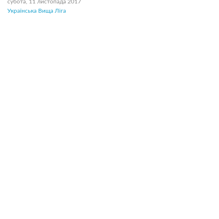
субота, 11 листопада 2017
Українська Вища Ліга