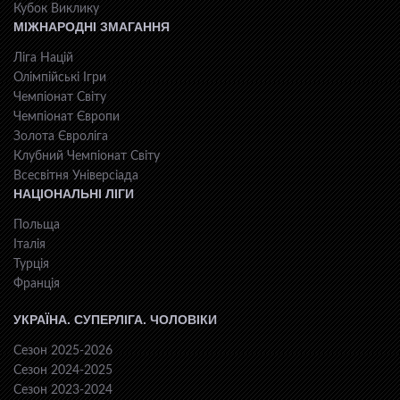
Кубок Виклику
МІЖНАРОДНІ ЗМАГАННЯ
Ліга Націй
Олімпійські Ігри
Чемпіонат Світу
Чемпіонат Європи
Золота Євроліга
Клубний Чемпіонат Світу
Всесвiтня Унiверсiaда
НАЦІОНАЛЬНІ ЛІГИ
Польща
Італія
Турція
Франція
УКРАЇНА. СУПЕРЛІГА. ЧОЛОВІКИ
Сезон 2025-2026
Сезон 2024-2025
Сезон 2023-2024