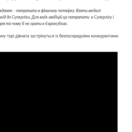
вдання – потрапити в фінальну четвірку. Взяти медалі
ід до Суперліги. Для моїх амбіцій це потрапити в Суперлігу і
рні то чому б не грати в Єврокубках.
ому турі дівчата зустрінуться із безпосередніми конкурентами