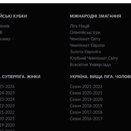
ЙСЬКІ КУБКИ
МІЖНАРОДНІ ЗМАГАННЯ
іонів
Ліга Націй
КВ
Олімпійські Ігри
клику
Чемпіонат Світу
Чемпіонат Європи
Золота Євроліга
Клубний Чемпіонат Світу
Всесвiтня Унiверсiaда
. СУПЕРЛІГА. ЖІНКИ
УКРАЇНА. ВИЩА ЛІГА. ЧОЛОВ
25-2026
Сезон 2021-2022
24-2025
Сезон 2020-2021
23-2024
Сезон 2019-2020
22-2023
Сезон 2018-2019
21-2022
Сезон 2017-2018
20-2021
Сезон 2016-2017
19-2020