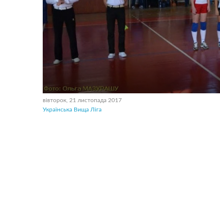
вівторок, 21 листопада 2017
Українська Вища Ліга