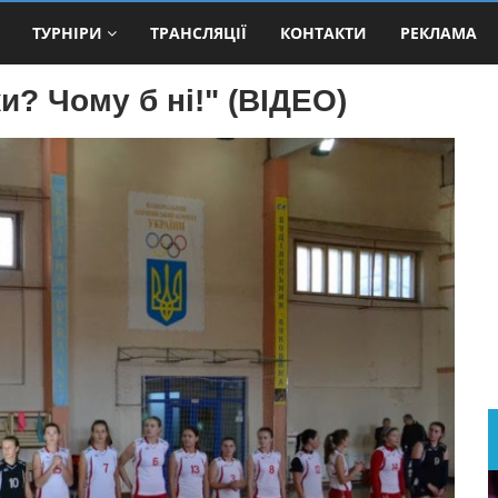
ТУРНІРИ
ТРАНСЛЯЦІЇ
КОНТАКТИ
РЕКЛАМА
? Чому б ні!" (ВІДЕО)