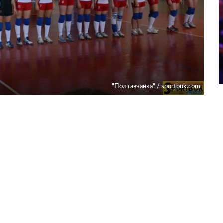
"Полтавчанка" / sportbuk.com