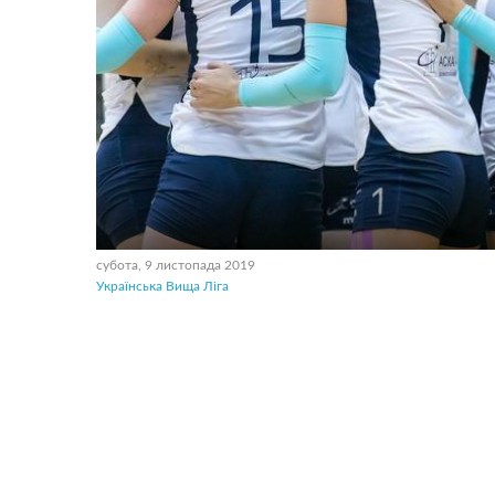
субота, 9 листопада 2019
Українська Вища Ліга