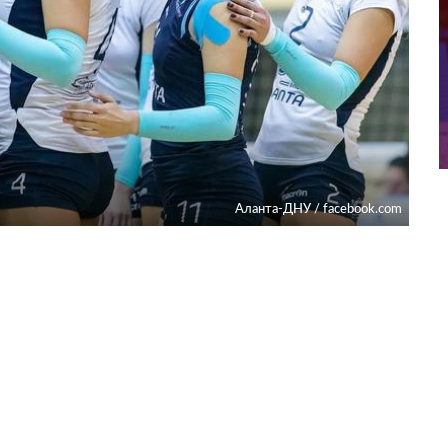
Аланта-ДНУ / facebook.com