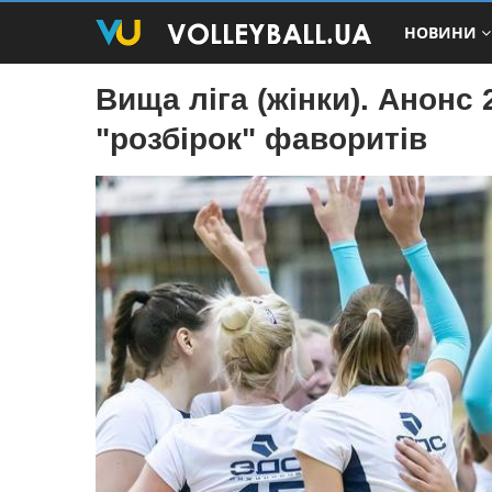
НОВИНИ
Вища ліга (жінки). Анонс 2
"розбірок" фаворитів