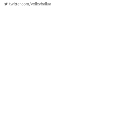
twitter.com/volleyballua