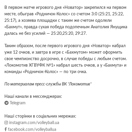
В первом матче игрового дня «Новатор» закрепился на первом
месте, обыграв «Родничок-Колос» со счетом 3:0 (25:21, 25:22,
25:17), а хозяева площадки с таким же счетом одолели
«Бахмут», правда сухая победа подопечным Анатолия Янущика
далась не без усилий — 25:20,25:20, 29:27.
Таким образом, после первого игрового дня «Новатор» набрал
уже 12 очков, и завтра в игре с «Бахмутом» может оформить
свое чемпионство досрочно, в случае победы с любым счетом.
«Локомотив ХГВУФК №1» набрал шесть очков, а у «Бахмута» и
команды «Родничок-Колос» — по три очка.
По материалам пресс-службы ВК "Локомотив"
Наші канали в мессенджерах:
Telegram
Наші сторінки в соціальних мережах:
instagram.com/volleyball.ua
facebook.com/volleyballua