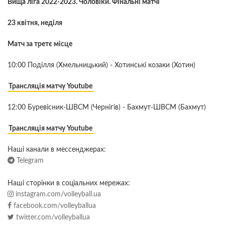
Вища ліга 2022-2023. Чоловіки. Фінальні матчі
23 квітня, неділя
Матч за третє місце
10:00 Поділля (Хмельницький) - Хотинські козаки (Хотин)
Трансляція матчу Youtube
12:00 Буревісник-ШВСМ (Чернігів) - Бахмут-ШВСМ (Бахмут)
Трансляція матчу Youtube
Наші канали в мессенджерах:
Telegram
Наші сторінки в соціальних мережах:
instagram.com/volleyball.ua
facebook.com/volleyballua
twitter.com/volleyballua