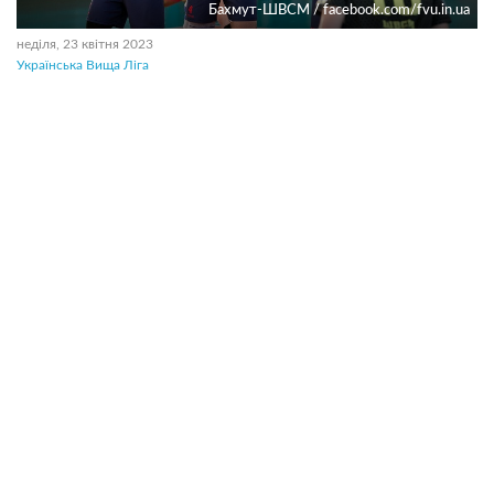
Бахмут-ШВСМ / facebook.com/fvu.in.ua
неділя, 23 квітня 2023
Українська Вища Ліга