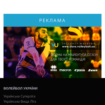
РЕКЛАМА
ВОЛЕЙБОЛ УКРАЇНИ
Українська Суперліга
Українська Вища Ліга