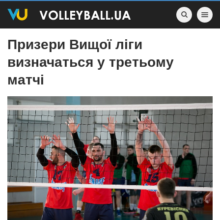
Toggle nav
Призери Вищої ліги
визначаться у третьому
матчі