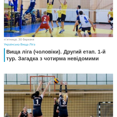
пʼятниця, 30 березня
Українська Вища Ліга
Вища ліга (чоловіки). Другий етап. 1-й
тур. Загадка з чотирма невідомими