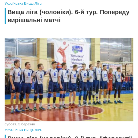
Українська Вища Ліга
Вища ліга (чоловіки). 6-й тур. Попереду
вирішальні матчі
субота, 3 березня
Українська Вища Ліга