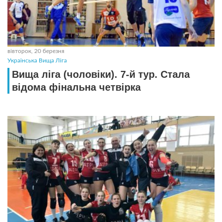
вівторок, 20 березня
Українська Вища Ліга
Вища ліга (чоловіки). 7-й тур. Стала
відома фінальна четвірка