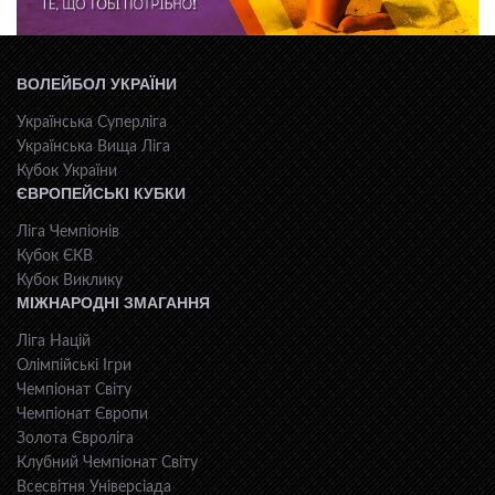
ВОЛЕЙБОЛ УКРАЇНИ
Українська Суперліга
Українська Вища Ліга
Кубок України
ЄВРОПЕЙСЬКІ КУБКИ
Ліга Чемпіонів
Кубок ЄКВ
Кубок Виклику
МІЖНАРОДНІ ЗМАГАННЯ
Ліга Націй
Олімпійські Ігри
Чемпіонат Світу
Чемпіонат Європи
Золота Євроліга
Клубний Чемпіонат Світу
Всесвiтня Унiверсiaда