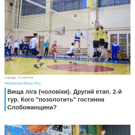
середа, 11 квітня
Українська Вища Ліга
Вища ліга (чоловіки). Другий етап. 2-й
тур. Кого "позолотить" гостинна
Слобожанщина?