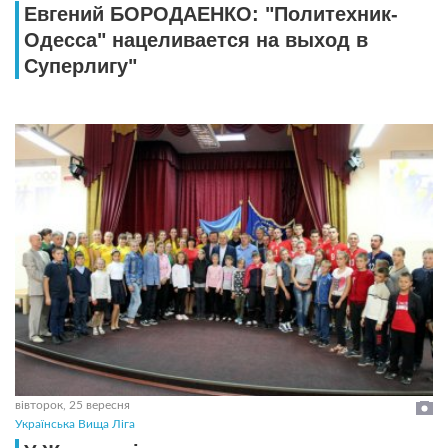
Евгений БОРОДАЕНКО: "Политехник-
Одесса" нацеливается на выход в
Суперлигу"
вівторок, 25 вересня
Українська Вища Ліга