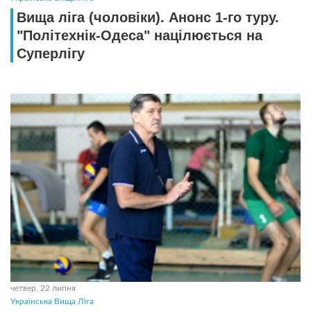
Вища ліга (чоловіки). Анонс 1-го туру.
"Політехнік-Одеса" націлюється на
Суперлігу
четвер, 22 липня
Українська Вища Ліга