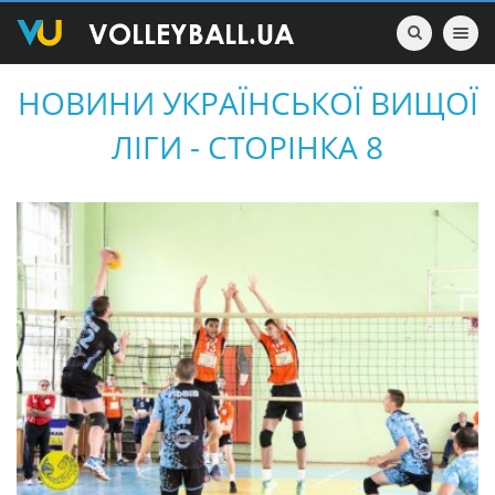
Toggle nav
НОВИНИ УКРАЇНСЬКОЇ ВИЩОЇ
ЛІГИ - СТОРІНКА 8