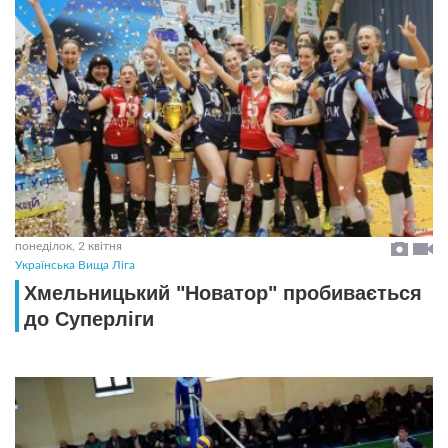
понеділок, 2 квітня
Українська Вища Ліга
Хмельницький "Новатор" пробивається
до Суперліги