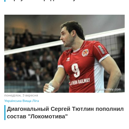
понеділок, 3 вересня
Українська Вища Ліга
Диагональный Сергей Тютлин пополнил
состав "Локомотива"