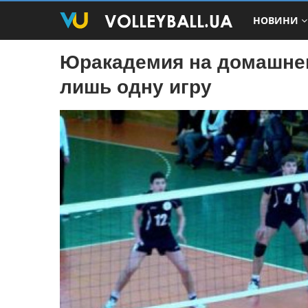
НОВИНИ
Юракадемия на домашнем
лишь одну игру