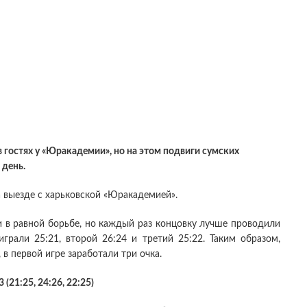
 гостях у «Юракадемии», но на этом подвиги сумских
 день.
 выезде с харьковской «Юракадемией».
 в равной борьбе, но каждый раз концовку лучше проводили
рали 25:21, второй 26:24 и третий 25:22. Таким образом,
в первой игре заработали три очка.
(21:25, 24:26, 22:25)