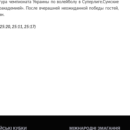
тура чемпионата Украины по волейболу в Суперлиге.Сумские
ракадемией». После вчерашней неожиданной победы гостей,
ан.
5:20, 25:11, 25:17)
ЙСЬКІ КУБКИ
МІЖНАРОДНІ ЗМАГАННЯ