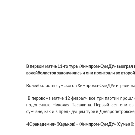
В первом матче 11-го тура «Химпром-СумДУ» выиграл в
волейболистов закончились и они проиграли во второй
Волейболисты сумского «Химпрома-СумДУ» играли на
В перовома матче 12 февралч все три партии прошли
подопечные Николая Пасажина. Первый сет они выиг
сумчане, как и в предыдущем туре в Днепропетровске, 
«Юракадемия» (Харьков) - «Химпром-СумДУ» (Сумы) 0:3 