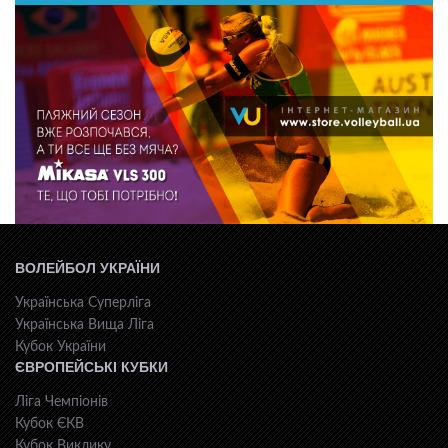
ВОЛЕЙБОЛ УКРАЇНИ
Українська Суперліга
Українська Вища Ліга
Кубок України
ЄВРОПЕЙСЬКІ КУБКИ
Ліга Чемпіонів
Кубок ЄКВ
Кубок Виклику