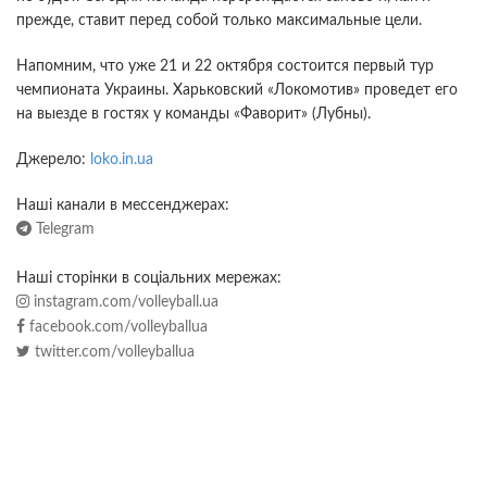
прежде, ставит перед собой только максимальные цели.
Напомним, что уже 21 и 22 октября состоится первый тур
чемпионата Украины. Харьковский «Локомотив» проведет его
на выезде в гостях у команды «Фаворит» (Лубны).
Джерело:
loko.in.ua
Наші канали в мессенджерах:
Telegram
Наші сторінки в соціальних мережах:
instagram.com/volleyball.ua
facebook.com/volleyballua
twitter.com/volleyballua