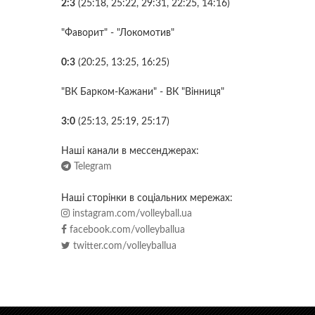
2:3
(25:18, 25:22, 29:31, 22:25, 14:16)
"Фаворит" - "Локомотив"
0:3
(20:25, 13:25, 16:25)
"ВК Барком-Кажани" - ВК "Вінниця"
3:0
(25:13, 25:19, 25:17)
Наші канали в мессенджерах:
Telegram
Наші сторінки в соціальних мережах:
instagram.com/volleyball.ua
facebook.com/volleyballua
twitter.com/volleyballua