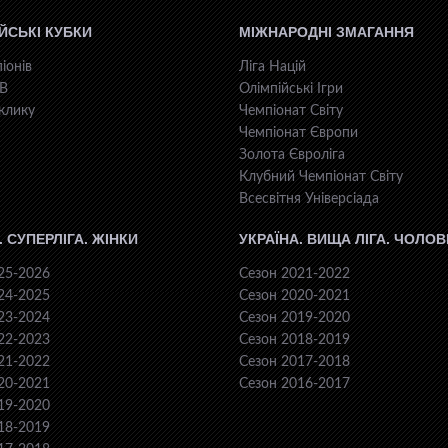
ЙСЬКІ КУБКИ
МІЖНАРОДНІ ЗМАГАННЯ
іонів
Ліга Націй
КВ
Олімпійські Ігри
клику
Чемпіонат Світу
Чемпіонат Європи
Золота Євроліга
Клубний Чемпіонат Світу
Всесвiтня Унiверсiaда
. СУПЕРЛІГА. ЖІНКИ
УКРАЇНА. ВИЩА ЛІГА. ЧОЛОВ
25-2026
Сезон 2021-2022
24-2025
Сезон 2020-2021
23-2024
Сезон 2019-2020
22-2023
Сезон 2018-2019
21-2022
Сезон 2017-2018
20-2021
Сезон 2016-2017
19-2020
18-2019