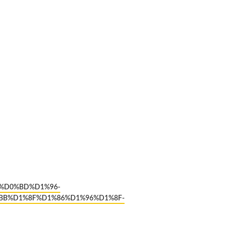
2%D0%BD%D1%96-
B%D1%8F%D1%86%D1%96%D1%8F-