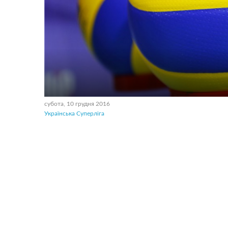
субота, 10 грудня 2016
Українська Суперліга