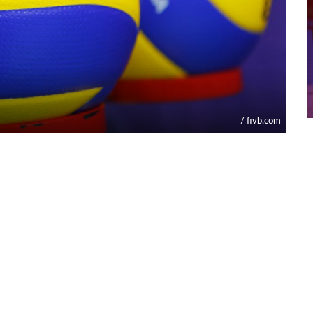
/ fivb.com