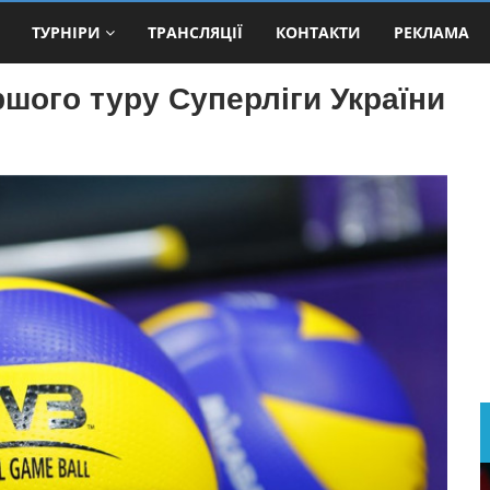
ТУРНІРИ
ТРАНСЛЯЦІЇ
КОНТАКТИ
РЕКЛАМА
ршого туру Суперлiги України