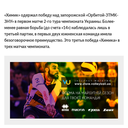
«Химик» одержал победу над запорожской «Орбитой-ЗТМК-
ЗНУ» в первом матче 2-го тура чемпионата Украины. Более-
менее равная борьба (до счета «14») наблюдалась лишь в
третьей партии, в первых двух южненская команда имела
безоговорочное преимущество. Это третья победа «Химика» в
трех матчах чемпионата.