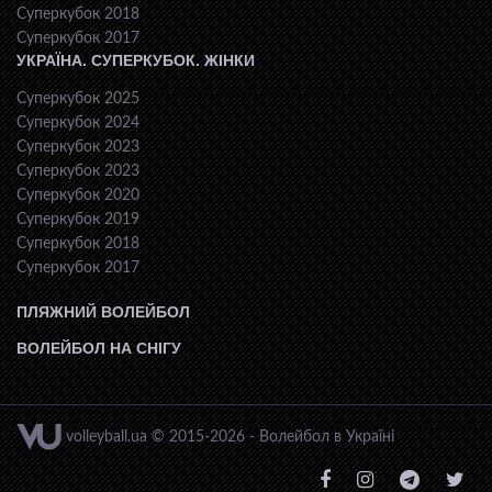
Суперкубок 2018
Суперкубок 2017
УКРАЇНА. СУПЕРКУБОК. ЖІНКИ
Суперкубок 2025
Суперкубок 2024
Суперкубок 2023
Суперкубок 2023
Суперкубок 2020
Суперкубок 2019
Суперкубок 2018
Суперкубок 2017
ПЛЯЖНИЙ ВОЛЕЙБОЛ
ВОЛЕЙБОЛ НА СНІГУ
volleyball.ua © 2015-2026 - Волейбол в Україні