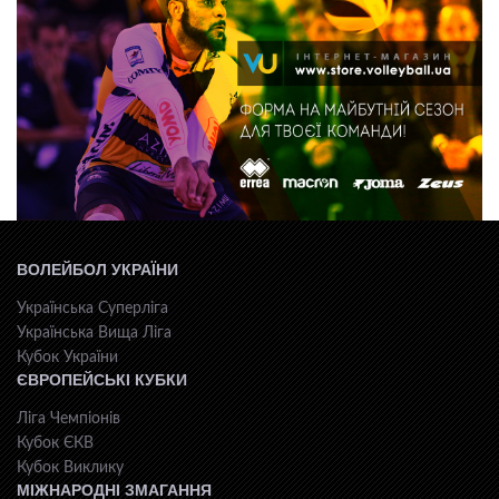
ВОЛЕЙБОЛ УКРАЇНИ
Українська Суперліга
Українська Вища Ліга
Кубок України
ЄВРОПЕЙСЬКІ КУБКИ
Ліга Чемпіонів
Кубок ЄКВ
Кубок Виклику
МІЖНАРОДНІ ЗМАГАННЯ