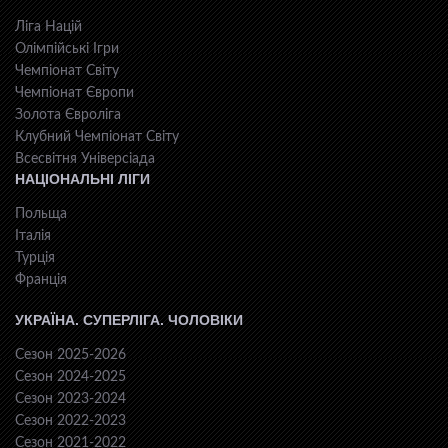
Ліга Націй
Олімпійські Ігри
Чемпіонат Світу
Чемпіонат Європи
Золота Євроліга
Клубний Чемпіонат Світу
Всесвiтня Унiверсiaда
НАЦІОНАЛЬНІ ЛІГИ
Польща
Італія
Турція
Франція
УКРАЇНА. СУПЕРЛІГА. ЧОЛОВІКИ
Сезон 2025-2026
Сезон 2024-2025
Сезон 2023-2024
Сезон 2022-2023
Сезон 2021-2022