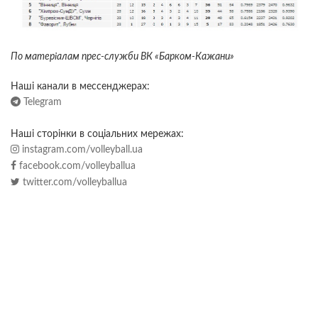
По матер
iалам прес-служби ВК «Барком-Кажани»
Наші канали в мессенджерах:
Telegram
Наші сторінки в соціальних мережах:
instagram.com/volleyball.ua
facebook.com/volleyballua
twitter.com/volleyballua