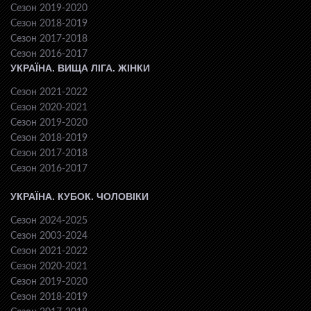
Сезон 2019-2020
Сезон 2018-2019
Сезон 2017-2018
Сезон 2016-2017
УКРАЇНА. ВИЩА ЛІГА. ЖІНКИ
Сезон 2021-2022
Сезон 2020-2021
Сезон 2019-2020
Сезон 2018-2019
Сезон 2017-2018
Сезон 2016-2017
УКРАЇНА. КУБОК. ЧОЛОВІКИ
Сезон 2024-2025
Сезон 2003-2024
Сезон 2021-2022
Сезон 2020-2021
Сезон 2019-2020
Сезон 2018-2019