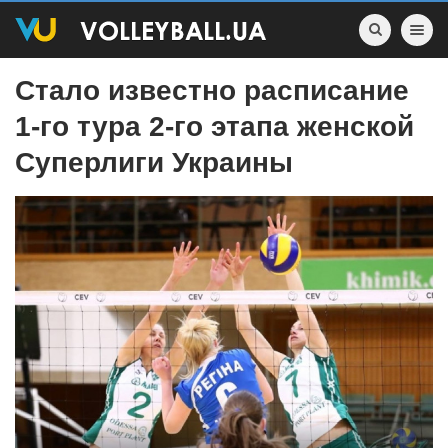
Toggle nav
Стало известно расписание
1-го тура 2-го этапа женской
Суперлиги Украины