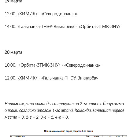
19 марта
12.00. «ХИМИК» - «Северодончанка»
14.00. «Галычанка-ТНЭУ-Викнарёв» – «Орбита-ЗТМК-ЗНУ»
20 марта
10.00. «Орбита-ЗТМК-ЗНУ» - «Северодончанка»
12.00. «ХИМИК» - «Галычанка-ТНЭУ-Викнарёв»
Напомним, что команды стартуют на 2-м этапе с бонусными
очками согласно итогам 1-го этапа. Команда, занявшая первое
место – 3, 2-е – 2, 3-е – 1, 4-е – 0.