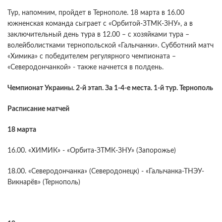
Тур, напомним, пройдет в Тернополе. 18 марта в 16.00
южненская команда сыграет с «Орбитой-ЗТМК-ЗНУ», а в
заключительный день тура в 12.00 – с хозяйками тура –
волейболистками тернопольской «Галычанки». Субботний матч
«Химика» с победителем регулярного чемпионата –
«Северодончанкой» - также начнется в полдень.
Чемпионат Украины. 2-й этап. За 1-4-е места. 1-й тур. Тернополь
Расписание матчей
18 марта
16.00. «ХИМИК» - «Орбита-ЗТМК-ЗНУ» (Запорожье)
18.00. «Северодончанка» (Северодонецк) - «Галычанка-ТНЭУ-
Викнарёв» (Тернополь)