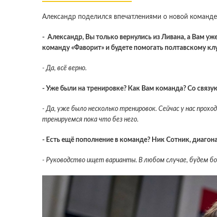
Александр поделился впечатлениями о новой команд
- Александр, Вы только вернулись из Ливана, а Вам уже
команду «Фаворит» и будете помогать полтавскому клуб
- Да, всё верно.
- Уже были на тренировке? Как Вам команда? Со свя
- Да, уже было несколько тренировок. Сейчас у нас прохо
тренируемся пока что без него.
- Есть ещё пополнение в команде?
Ник Сотник, диагона
- Руководство ищет варианты. В любом случае, будем бо