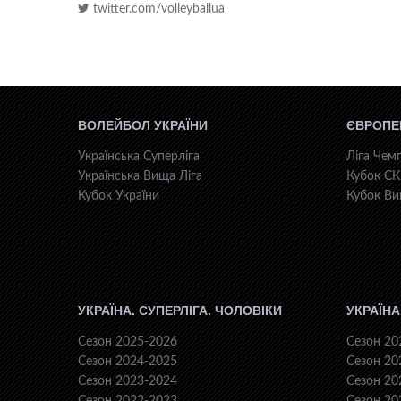
twitter.com/volleyballua
ВОЛЕЙБОЛ УКРАЇНИ
ЄВРОПЕ
Українська Суперліга
Ліга Чемп
Українська Вища Ліга
Кубок Є
Кубок України
Кубок Ви
УКРАЇНА. СУПЕРЛІГА. ЧОЛОВІКИ
УКРАЇНА
Сезон 2025-2026
Сезон 20
Сезон 2024-2025
Сезон 20
Сезон 2023-2024
Сезон 20