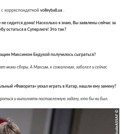
е с корреспондеткой
volleyball
.
ua
.
 не сидится дома! Насколько я знаю, Вы заявлены сейчас за
у остаться в Суперлиге! Это так?
зующим Максимом Бедухой получилось сыграться?
дят мини-сборы. А Максим, к сожалению, заболел и сейчас
льный «Фаворита» уехал играть в Катар, нашли ему замену?
роться и выполнять поставленную задачу, кто бы ни был.