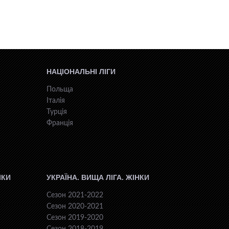
НАЦІОНАЛЬНІ ЛІГИ
Польща
Італія
Турція
Франція
ІКИ
УКРАЇНА. ВИЩА ЛІГА. ЖІНКИ
Сезон 2021-2022
Сезон 2020-2021
Сезон 2019-2020