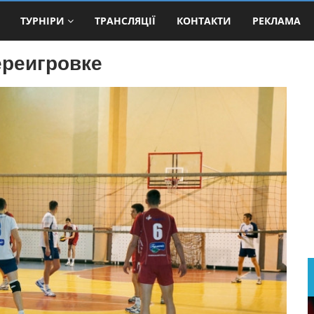
ТУРНІРИ
ТРАНСЛЯЦІЇ
КОНТАКТИ
РЕКЛАМА
ереигровке