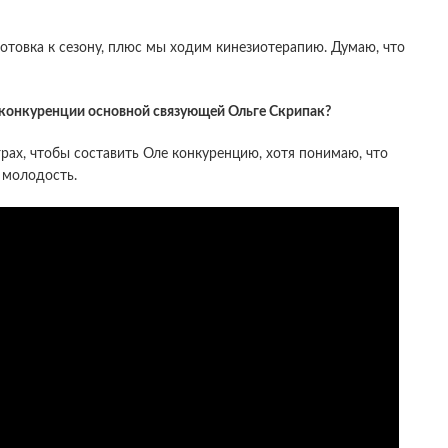
дготовка к сезону, плюс мы ходим кинезиотерапию. Думаю, что
и конкуренции основной связующей Ольге Скрипак?
рах, чтобы составить Оле конкуренцию, хотя понимаю, что
 молодость.