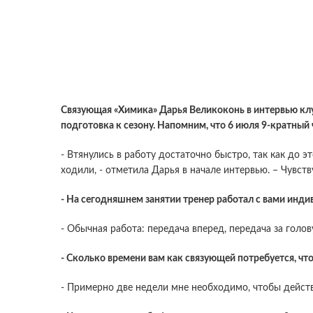
Связующая «Химика» Дарья Великоконь в интервью клу
подготовка к сезону. Напомним, что 6 июля 9-кратны
- Втянулись в работу достаточно быстро, так как до э
ходили, - отметила Дарья в начале интервью. – Чувству
- На сегодняшнем занятии тренер работал с вами инд
- Обычная работа: передача вперед, передача за голову,
- Сколько времени вам как связующей потребуется, чт
- Примерно две недели мне необходимо, чтобы дейст