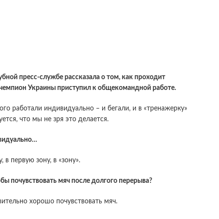
бной пресс-службе рассказала о том, как проходит
й чемпион Украины приступил к общекомандной работе.
того работали индивидуально – и бегали, и в «тренажерку»
ется, что мы не зря это делается.
ивидуально…
 в первую зону, в «зону».
обы почувствовать мяч после долгого перерыва?
вительно хорошо почувствовать мяч.