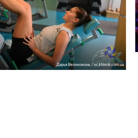
Дарья Великоконь / vc.khimik.com.ua