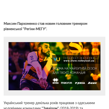
Максим Пархоменко став новим головним тренером
рівненської "Регіни-МЕГУ".
Український тренер декілька років працював з одеськими
чоловічими командами
"Заваіром"
(2018-2019) та