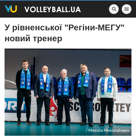
Toggle nav
У рівненської "Регіни-МЕГУ"
новий тренер
/ Микола Миколайович