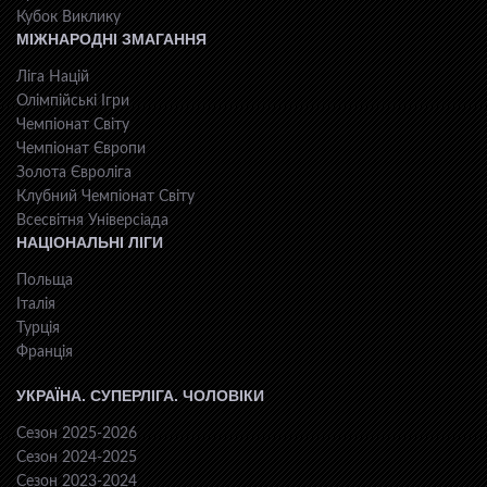
Кубок Виклику
МІЖНАРОДНІ ЗМАГАННЯ
Ліга Націй
Олімпійські Ігри
Чемпіонат Світу
Чемпіонат Європи
Золота Євроліга
Клубний Чемпіонат Світу
Всесвiтня Унiверсiaда
НАЦІОНАЛЬНІ ЛІГИ
Польща
Італія
Турція
Франція
УКРАЇНА. СУПЕРЛІГА. ЧОЛОВІКИ
Сезон 2025-2026
Сезон 2024-2025
Сезон 2023-2024