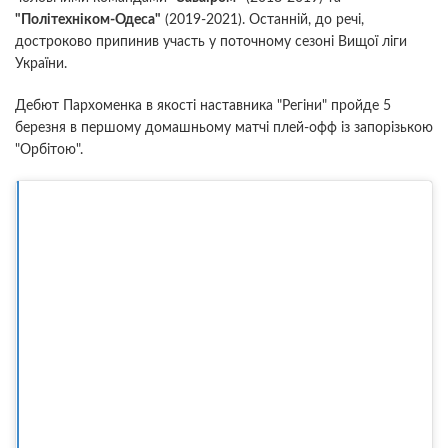
"Політехніком-Одеса"
(2019-2021). Останній, до речі,
достроково припинив участь у поточному сезоні Вищої ліги
України.
Дебют Пархоменка в якості наставника "Регіни" пройде 5
березня в першому домашньому матчі плей-офф із запорізькою
"Орбітою".