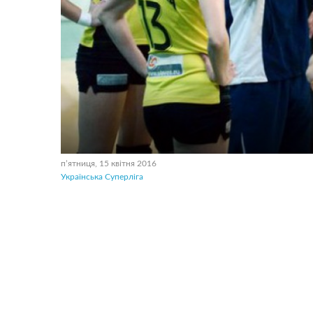
пʼятниця, 15 квітня 2016
Українська Суперліга