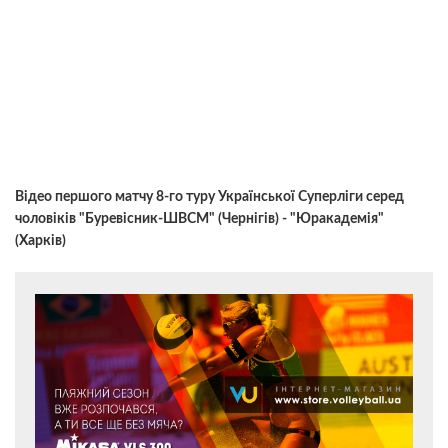
Відео першого матчу 8-го туру Української Суперліги серед
чоловіків "Буревісник-ШВСМ" (Чернігів) - "Юракадемія"
(Харків)