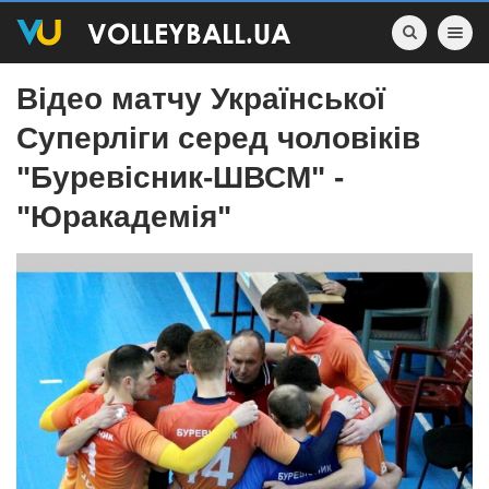
Toggle nav
Відео матчу Української
Суперліги серед чоловіків
"Буревісник-ШВСМ" -
"Юракадемія"