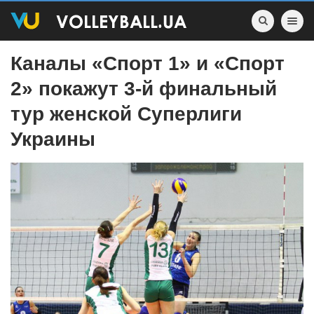
Toggle nav
Каналы «Спорт 1» и «Спорт
2» покажут 3-й финальный
тур женской Суперлиги
Украины