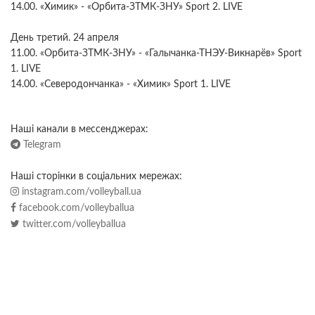
14.00. «Химик» - «Орбита-ЗТМК-ЗНУ» Sport 2. LIVE
День третий. 24 апреля
11.00. «Орбита-ЗТМК-ЗНУ» - «Галычанка-ТНЭУ-Викнарёв» Sport
1. LIVE
14.00. «Северодончанка» - «Химик» Sport 1. LIVE
Наші канали в мессенджерах:
Telegram
Наші сторінки в соціальних мережах:
instagram.com/volleyball.ua
facebook.com/volleyballua
twitter.com/volleyballua