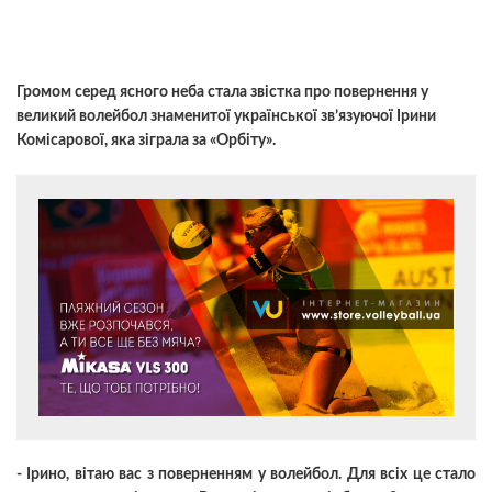
Громом серед ясного неба стала звістка про повернення у
великий волейбол знаменитої української зв’язуючої Ірини
Комісарової, яка зіграла за «Орбіту».
- Ірино, вітаю вас з поверненням у волейбол. Для всіх це стало