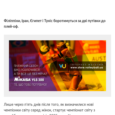
Філіппіни, Іран, Єгипет і Туніс боротимуться за дві путівки до
плей-оф.
Лише через п’ять днів після того, як визначилися нові
чемпіонки світу серед жінок, стартує чемпіонат світу з