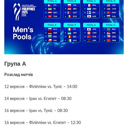
Група A
Розклад матчів
12 вересня – Філіппіни vs. Туніс – 14:00
14 вересня – Іран vs. Єгипет – 08:30
16 вересня – Іран vs. Туніс – 08:30
16 вересня – Філіппіни vs. Єгипет – 12:30