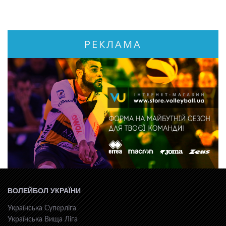
РЕКЛАМА
ВОЛЕЙБОЛ УКРАЇНИ
Українська Суперліга
Українська Вища Ліга