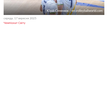
Юрій Семенюк / en.volleyballworld.com
середа, 17 вересня 2025
Чемпіонат Світу