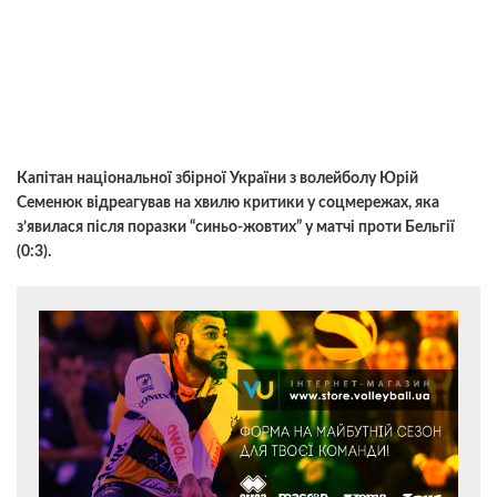
Капітан національної збірної України з волейболу Юрій
Семенюк відреагував на хвилю критики у соцмережах, яка
з’явилася після поразки “синьо-жовтих” у матчі проти Бельгії
(0:3).