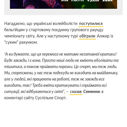
Нагадаємо, що українські волейболісти
поступилися
бельгійцям у стартовому поєдинку групового раунду
чемпіонату світу. Але у наступному турі
обіграли
Алжир із
“сухим” рахунком.
“А ви думаєте, що ця перемога не матиме негативної критики?
Буде завжди, і є вона. Просто наші люди не вміють вболівати та
тішитися, а також приймати поразки. Це спорт, ми теж люди.
Ми, спортсмени, у нас теж подекуди не виходить на майданчику,
але у людей, які працюють на роботі, теж не завжди все
виходить, так? Треба вміти критикувати і сприймати всі
ситуації, які відбуваються у світі”,
–
сказав
Семенюк
в
коментарі сайту Суспільне Спорт.