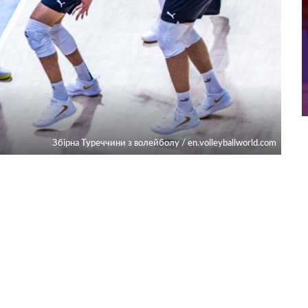
Збірна Туреччини з волейболу / en.volleyballworld.com