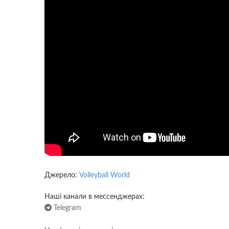
Джерело:
Volleyball World
Наші канали в мессенджерах:
Telegram