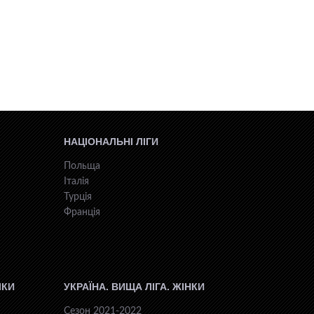
НАЦІОНАЛЬНІ ЛІГИ
Польща
Італія
Турція
Франція
ІКИ
УКРАЇНА. ВИЩА ЛІГА. ЖІНКИ
Сезон 2021-2022