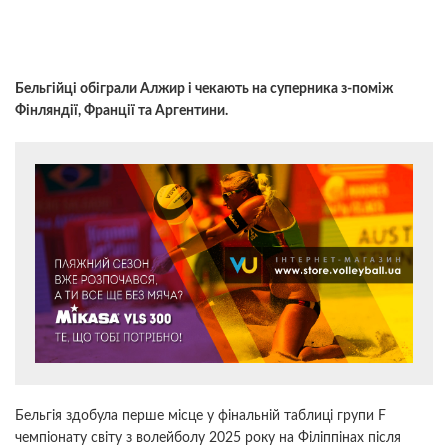
Бельгійці обіграли Алжир і чекають на суперника з-поміж
Фінляндії, Франції та Аргентини.
Бельгія здобула перше місце у фінальній таблиці групи F
чемпіонату світу з волейболу 2025 року на Філіппінах після