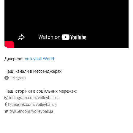
Джерело:
Volleyball World
Наші канали в мессенджерах:
Telegram
Наші сторінки в соціальних мережах:
instagram.com/volleyball.ua
facebook.com/volleyballua
twitter.com/volleyballua