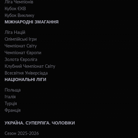
Ліга Чемпіонів
Кубок ЄКВ
Кубок Виклику
МІЖНАРОДНІ ЗМАГАННЯ
Ліга Націй
Олімпійські Ігри
Чемпіонат Світу
Чемпіонат Європи
Золота Євроліга
Клубний Чемпіонат Світу
Всесвiтня Унiверсiaда
НАЦІОНАЛЬНІ ЛІГИ
Польща
Італія
Турція
Франція
УКРАЇНА. СУПЕРЛІГА. ЧОЛОВІКИ
Сезон 2025-2026