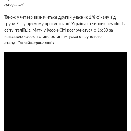
суперника”.
Також у четвер визначиться другий учасник 1/8 фіналу від
групи F – у прямому протистоянні України та чинних чемпіонів
світу італійців. Матч у Кесон-Сіті розпочнеться о 16:30 за
київським часом і стане останнім усього групового
етапу.
Онлайн-трансляція