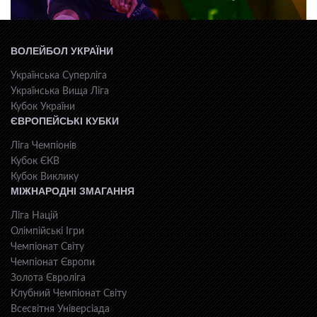
ВОЛЕЙБОЛ УКРАЇНИ
Українська Суперліга
Українська Вища Ліга
Кубок України
ЄВРОПЕЙСЬКІ КУБКИ
Ліга Чемпіонів
Кубок ЄКВ
Кубок Виклику
МІЖНАРОДНІ ЗМАГАННЯ
Ліга Націй
Олімпійські Ігри
Чемпіонат Світу
Чемпіонат Європи
Золота Євроліга
Клубний Чемпіонат Світу
Всесвiтня Унiверсiaда