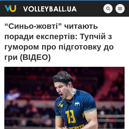
Toggle nav
“Синьо-жовті” читають
поради експертів: Тупчій з
гумором про підготовку до
гри (ВІДЕО)