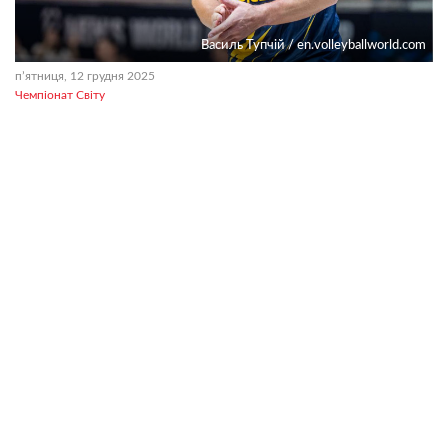
Василь Тупчій / en.volleyballworld.com
пʼятниця, 12 грудня 2025
Чемпіонат Світу