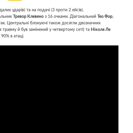
лих ударів) та на подачі (3 проти 2 ейсів).
вальник
Тревор Клевено
з 16 очками. Діагональний
Тео Фор
,
так. Центральні блокуючі також досягли двозначних
в травму й був замінений у четвертому сеті) та
Ніколя Ле
90% в атаці.