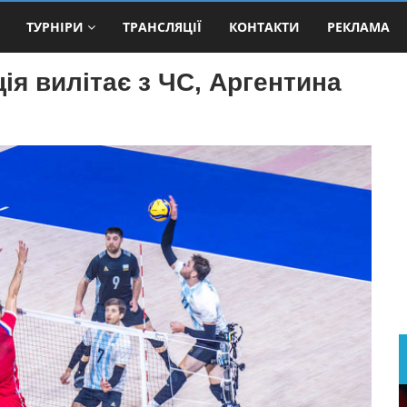
ТУРНІРИ
ТРАНСЛЯЦІЇ
КОНТАКТИ
РЕКЛАМА
я вилітає з ЧС, Аргентина