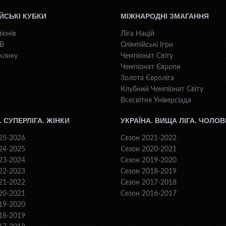
ЙСЬКІ КУБКИ
МІЖНАРОДНІ ЗМАГАННЯ
іонів
Ліга Націй
КВ
Олімпійські Ігри
клику
Чемпіонат Світу
Чемпіонат Європи
Золота Євроліга
Клубний Чемпіонат Світу
Всесвiтня Унiверсiaда
. СУПЕРЛІГА. ЖІНКИ
УКРАЇНА. ВИЩА ЛІГА. ЧОЛОВ
25-2026
Сезон 2021-2022
24-2025
Сезон 2020-2021
23-2024
Сезон 2019-2020
22-2023
Сезон 2018-2019
21-2022
Сезон 2017-2018
20-2021
Сезон 2016-2017
19-2020
18-2019