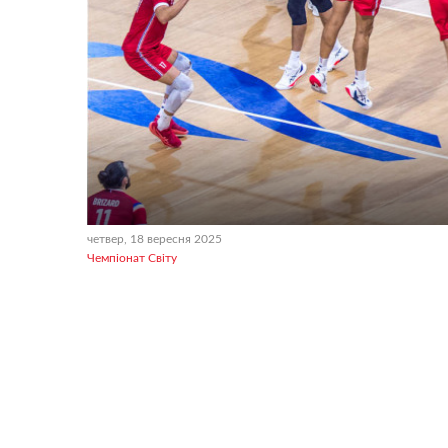
четвер, 18 вересня 2025
Чемпіонат Світу