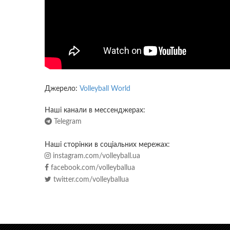
Джерело:
Volleyball World
Наші канали в мессенджерах:
Telegram
Наші сторінки в соціальних мережах:
instagram.com/volleyball.ua
facebook.com/volleyballua
twitter.com/volleyballua