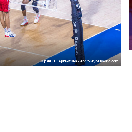
Франція - Аргентина / en.volleyballworld.com