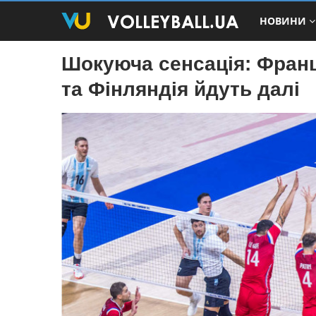
НОВИНИ
Шокуюча сенсація: Франці
та Фінляндія йдуть далі