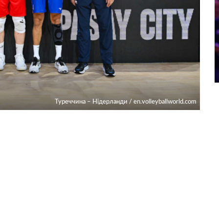
Туреччина – Нідерланди / en.volleyballworld.com