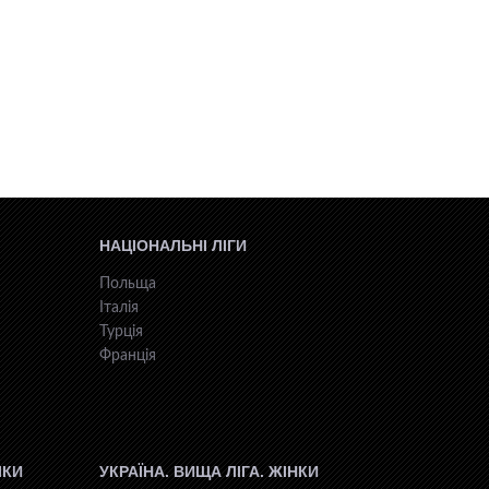
НАЦІОНАЛЬНІ ЛІГИ
Польща
Італія
Турція
Франція
ІКИ
УКРАЇНА. ВИЩА ЛІГА. ЖІНКИ