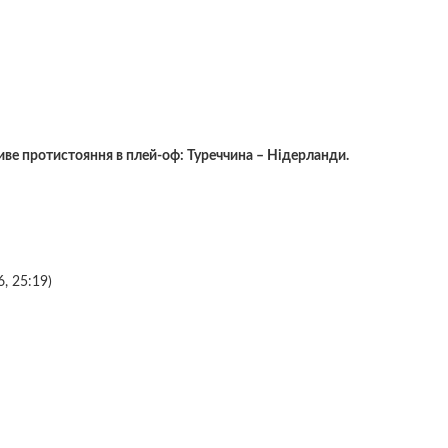
пливе протистояння в плей-оф: Туреччина – Нідерланди.
6, 25:19)