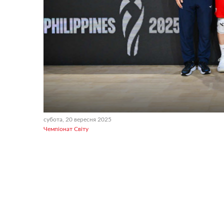
субота, 20 вересня 2025
Чемпіонат Світу