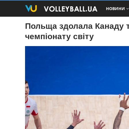
НОВИНИ
Польща здолала Канаду 
чемпіонату світу