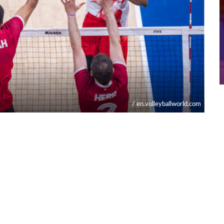
/ en.volleyballworld.com