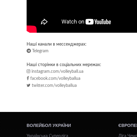
Наші канали в мессенджерах:
Telegram
Наші сторінки в соціальних мережах:
instagram.com/volleyball.ua
facebook.com/volleyballua
twitter.com/volleyballua
ВОЛЕЙБОЛ УКРАЇНИ
ЄВРОПЕ
Українська Суперліга
Ліга Чемп