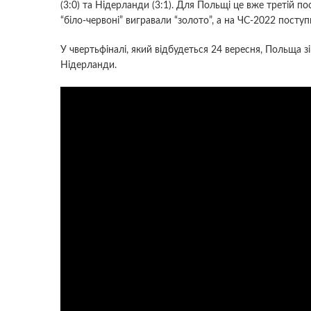
(3:0) та Нідерланди (3:1). Для Польщі це вже третій по
“біло-червоні” вигравали “золото”, а на ЧС-2022 поступил
У чвертьфіналі, який відбудеться 24 вересня, Польща з
Нідерланди.