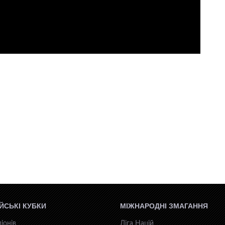
ЙСЬКІ КУБКИ
МІЖНАРОДНІ ЗМАГАННЯ
іонів
Ліга Націй