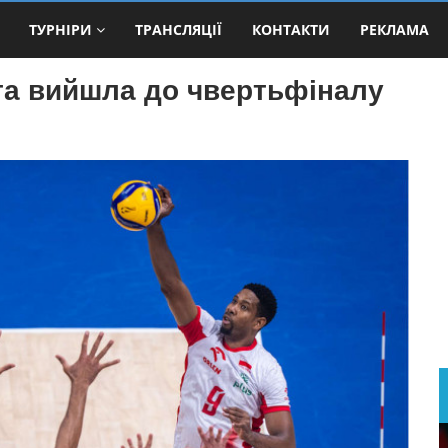
ТУРНІРИ
ТРАНСЛЯЦІЇ
КОНТАКТИ
РЕКЛАМА
та вийшла до чвертьфіналу