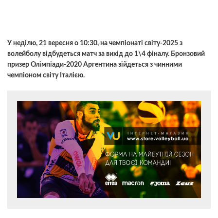
У неділю, 21 вересня о 10:30, на чемпіонаті світу-2025 з
волейболу відбудеться матч за вихід до 1\4 фіналу. Бронзовий
призер Олімпіади-2020 Аргентина зійдеться з чинними
чемпіоном світу Італією.