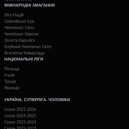
МІЖНАРОДНІ ЗМАГАННЯ
Ліга Націй
Олімпійські Ігри
Чемпіонат Світу
Чемпіонат Європи
Золота Євроліга
Клубний Чемпіонат Світу
Всесвiтня Унiверсiaда
НАЦІОНАЛЬНІ ЛІГИ
Польща
Італія
Турція
Франція
УКРАЇНА. СУПЕРЛІГА. ЧОЛОВІКИ
Сезон 2025-2026
Сезон 2024-2025
Сезон 2023-2024
Сезон 2022-2023