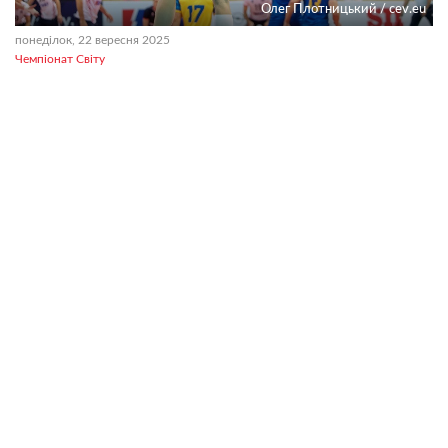
Олег Плотницький / cev.eu
понеділок, 22 вересня 2025
Чемпіонат Світу