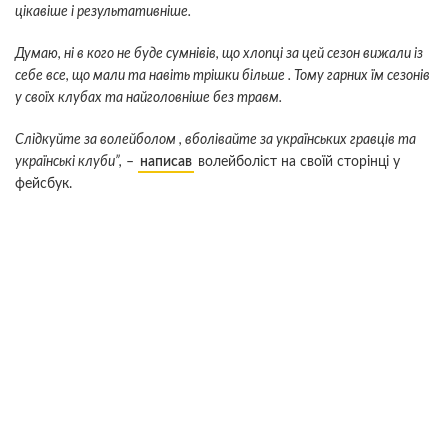
цікавіше і результативніше.
Думаю, ні в кого не буде сумнівів, що хлопці за цей сезон вижали із
себе все, що мали та навіть трішки більше . Тому гарних їм сезонів
у своїх клубах та найголовніше без травм.
Слідкуйте за волейболом , вболівайте за українських гравців та
українські клуби”,
–
написав
волейболіст на своїй сторінці у
фейсбук.