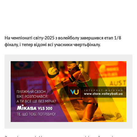
На чемпіонаті світу-2025 з волейболу завершився етап 1/8
фіналу, і тепер відомі всі учасники чвертьфіналу.