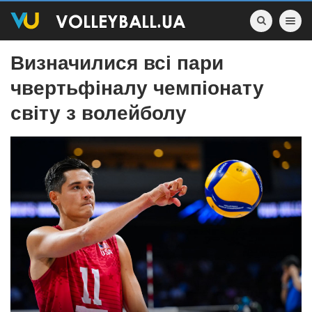
Toggle nav
Визначилися всі пари
чвертьфіналу чемпіонату
світу з волейболу