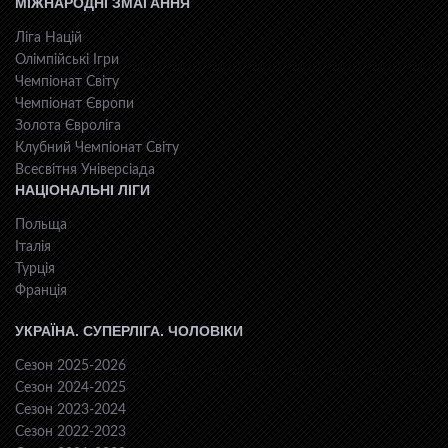
МІЖНАРОДНІ ЗМАГАННЯ
Ліга Націй
Олімпійські Ігри
Чемпіонат Світу
Чемпіонат Європи
Золота Євроліга
Клубний Чемпіонат Світу
Всесвiтня Унiверсiaда
НАЦІОНАЛЬНІ ЛІГИ
Польща
Італія
Турція
Франція
УКРАЇНА. СУПЕРЛІГА. ЧОЛОВІКИ
Сезон 2025-2026
Сезон 2024-2025
Сезон 2023-2024
Сезон 2022-2023