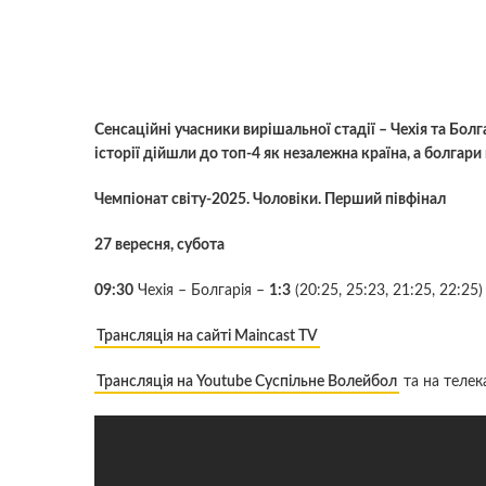
Сенсаційні учасники вирішальної стадії – Чехія та Болга
історії дійшли до топ-4 як незалежна країна, а болгари 
Чемпіонат світу-2025. Чоловіки. Перший півфінал
27 вересня, субота
09:30
Чехія – Болгарія –
1:3
(20:25, 25:23, 21:25, 22:25)
Трансляція на сайті Maincast TV
Трансляція на Youtube Суспільне Волейбол
та на телек