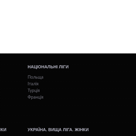
НАЦІОНАЛЬНІ ЛІГИ
Польща
Італія
Турція
Франція
ІКИ
УКРАЇНА. ВИЩА ЛІГА. ЖІНКИ