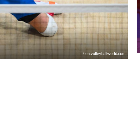
/ en.volleyballworld.com