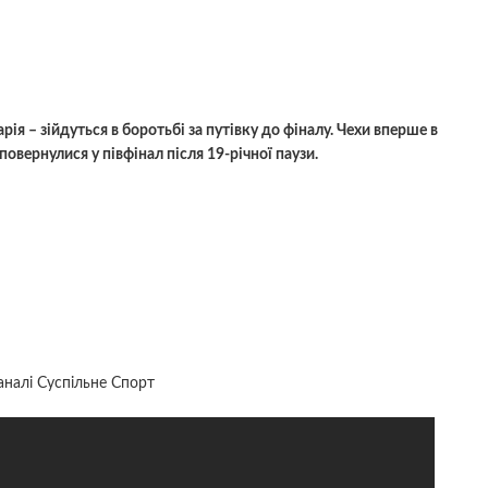
рія – зійдуться в боротьбі за путівку до фіналу. Чехи вперше в
повернулися у півфінал після 19-річної паузи.
аналі Суспільне Спорт