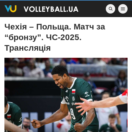
Toggle nav
Чехія – Польща. Матч за
“бронзу”. ЧС-2025.
Трансляція