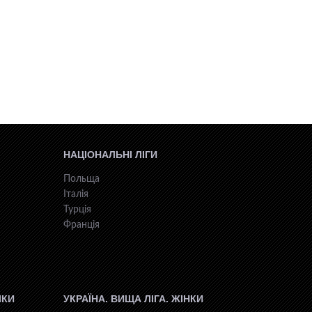
НАЦІОНАЛЬНІ ЛІГИ
Польща
Італія
Турція
Франція
ІКИ
УКРАЇНА. ВИЩА ЛІГА. ЖІНКИ