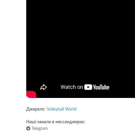
Джерело:
Volleyball World
Наші канали в мессенджерах:
Telegram