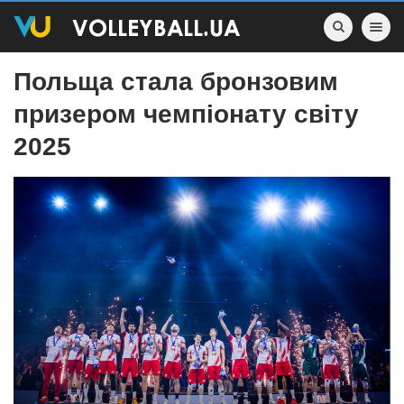
Toggle nav
Польща стала бронзовим
призером чемпіонату світу
2025