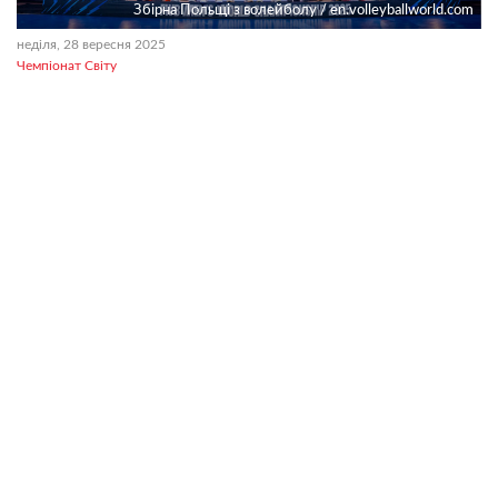
Збірна Польщі з волейболу / en.volleyballworld.com
неділя, 28 вересня 2025
Чемпіонат Світу