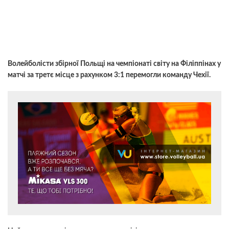
Волейболісти збірної Польщі на чемпіонаті світу на Філіппінах у
матчі за третє місце з рахунком 3:1 перемогли команду Чехії.