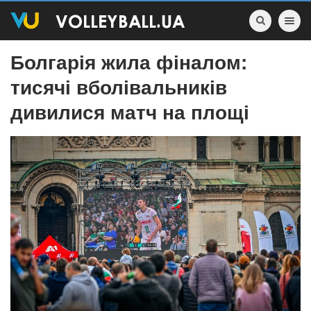
Toggle nav
Болгарія жила фіналом:
тисячі вболівальників
дивилися матч на площі