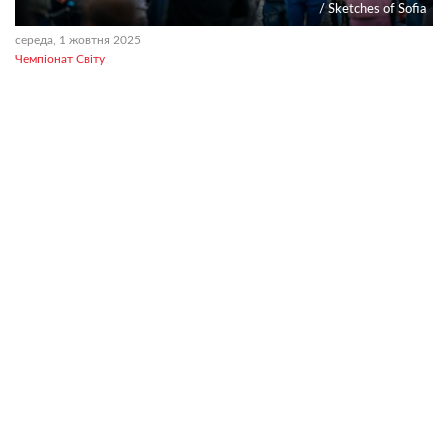
/ Sketches of Sofia
середа, 1 жовтня 2025
Чемпіонат Світу