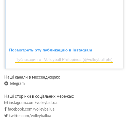
Посмотреть эту публикацию в Instagram
Публикация от Volleyball Philippines (@volleyball.phi)
Наші канали в мессенджерах:
Telegram
Наші сторінки в соціальних мережах:
instagram.com/volleyball.ua
facebook.com/volleyballua
twitter.com/volleyballua