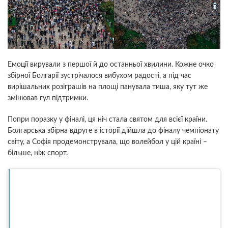
Емоції вирували з першої й до останньої хвилини. Кожне очко
збірної Болгарії зустрічалося вибухом радості, а під час
вирішальних розіграшів на площі панувала тиша, яку тут же
змінював гул підтримки.
Попри поразку у фіналі, ця ніч стала святом для всієї країни.
Болгарська збірна вдруге в історії дійшла до фіналу чемпіонату
світу, а Софія продемонструвала, що волейбол у цій країні –
більше, ніж спорт.