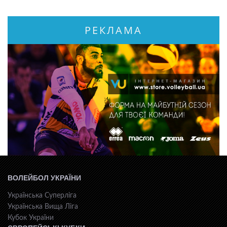
РЕКЛАМА
ВОЛЕЙБОЛ УКРАЇНИ
Українська Суперліга
Українська Вища Ліга
Кубок України