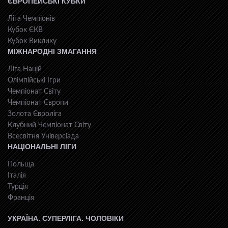
ЄВРОПЕЙСЬКІ КУБКИ
Ліга Чемпіонів
Кубок ЄКВ
Кубок Виклику
МІЖНАРОДНІ ЗМАГАННЯ
Ліга Націй
Олімпійські Ігри
Чемпіонат Світу
Чемпіонат Європи
Золота Євроліга
Клубний Чемпіонат Світу
Всесвiтня Унiверсiaда
НАЦІОНАЛЬНІ ЛІГИ
Польща
Італія
Турція
Франція
УКРАЇНА. СУПЕРЛІГА. ЧОЛОВІКИ