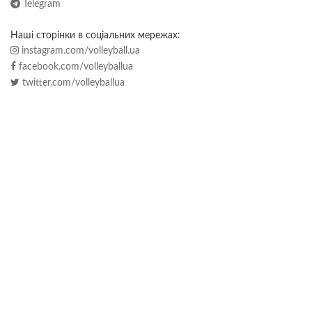
Telegram
Наші сторінки в соціальних мережах:
instagram.com/volleyball.ua
facebook.com/volleyballua
twitter.com/volleyballua