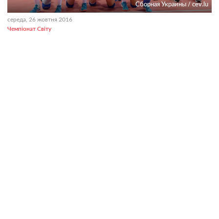
Сборная Украины / cev.lu
середа, 26 жовтня 2016
Чемпіонат Світу