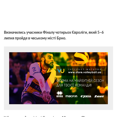
Визначились учасники Фіналу чотирьох Євроліги, який 5–6
липня пройде в чеському місті Брно.