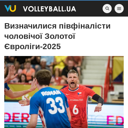
Toggle nav
Визначилися півфіналісти
чоловічої Золотої
Євроліги-2025