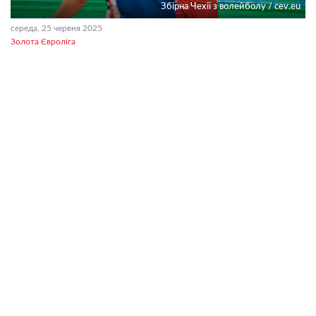
Збірна Чехії з волейболу / cev.eu
середа, 25 червня 2025
Золота Євроліга