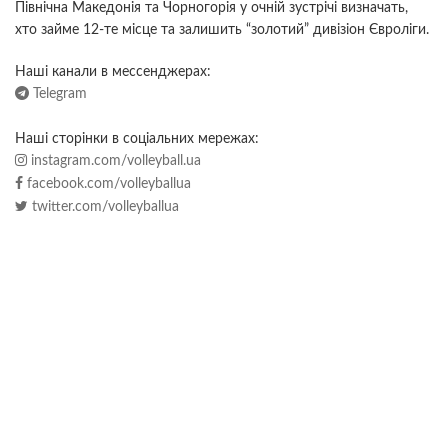
Північна Македонія та Чорногорія у очній зустрічі визначать,
хто займе 12-те місце та залишить “золотий” дивізіон Євроліги.
Наші канали в мессенджерах:
Telegram
Наші сторінки в соціальних мережах:
instagram.com/volleyball.ua
facebook.com/volleyballua
twitter.com/volleyballua