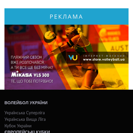
РЕКЛАМА
ВОЛЕЙБОЛ УКРАЇНИ
Українська Суперліга
Українська Вища Ліга
Кубок України
ЄВРОПЕЙСЬКІ КУБКИ