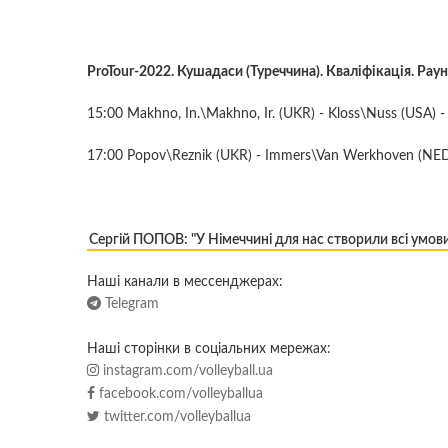
ProTour-2022. Кушадаси (Туреччина). Кваліфікація. Раун
15:00 Мakhno, In.\Makhno, Ir. (UKR) - Kloss\Nuss (USA) 
17:00 Popov\Reznik (UKR) - Immers\Van Werkhoven (NE
Сергій ПОПОВ: "У Німеччині для нас створили всі умов
Наші канали в мессенджерах:
Telegram
Наші сторінки в соціальних мережах:
instagram.com/volleyball.ua
facebook.com/volleyballua
twitter.com/volleyballua