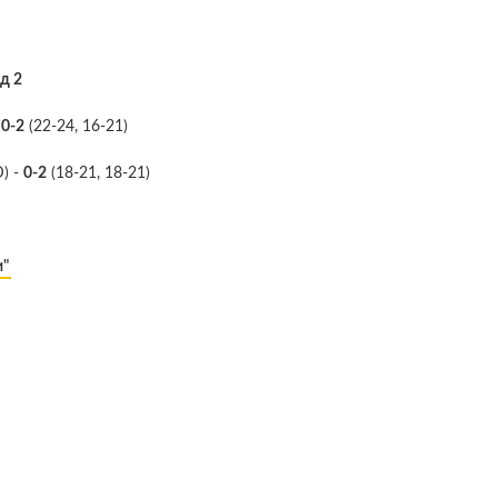
д 2
-
0-2
(22-24, 16-21)
D) -
0-2
(18-21, 18-21)
и"