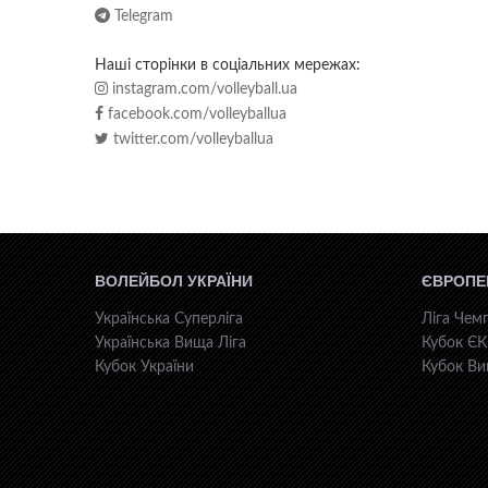
Telegram
Наші сторінки в соціальних мережах:
instagram.com/volleyball.ua
facebook.com/volleyballua
twitter.com/volleyballua
ВОЛЕЙБОЛ УКРАЇНИ
ЄВРОПЕ
Українська Суперліга
Ліга Чемп
Українська Вища Ліга
Кубок Є
Кубок України
Кубок Ви