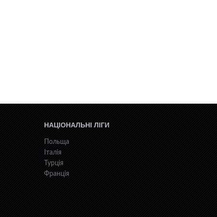
НАЦІОНАЛЬНІ ЛІГИ
Польща
Італія
Турція
Франція