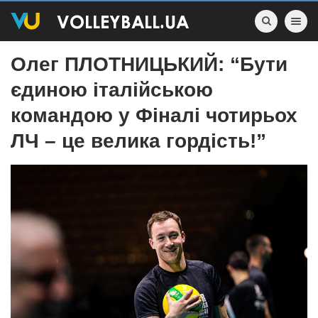
Toggle nav
Олег ПЛОТНИЦЬКИЙ: “Бути
єдиною італійською
командою у Фіналі чотирьох
ЛЧ – це велика гордість!”