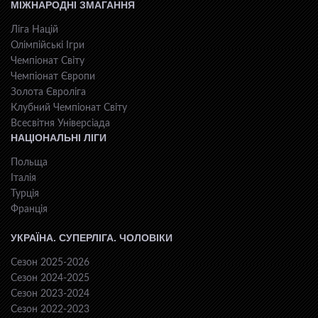
МІЖНАРОДНІ ЗМАГАННЯ
Ліга Націй
Олімпійські Ігри
Чемпіонат Світу
Чемпіонат Європи
Золота Євроліга
Клубний Чемпіонат Світу
Всесвiтня Унiверсiaда
НАЦІОНАЛЬНІ ЛІГИ
Польща
Італія
Турція
Франція
УКРАЇНА. СУПЕРЛІГА. ЧОЛОВІКИ
Сезон 2025-2026
Сезон 2024-2025
Сезон 2023-2024
Сезон 2022-2023