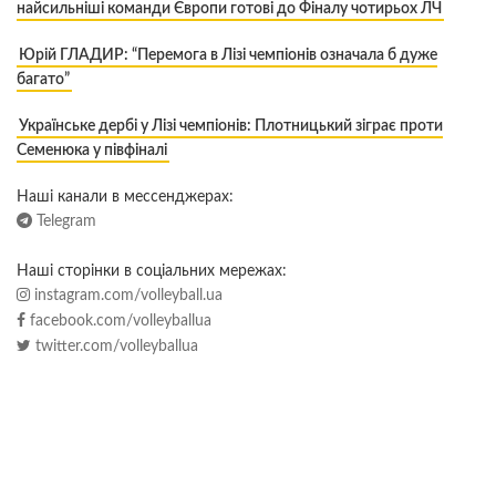
найсильніші команди Європи готові до Фіналу чотирьох ЛЧ
Юрій ГЛАДИР: “Перемога в Лізі чемпіонів означала б дуже
багато”
Українське дербі у Лізі чемпіонів: Плотницький зіграє проти
Семенюка у півфіналі
Наші канали в мессенджерах:
Telegram
Наші сторінки в соціальних мережах:
instagram.com/volleyball.ua
facebook.com/volleyballua
twitter.com/volleyballua