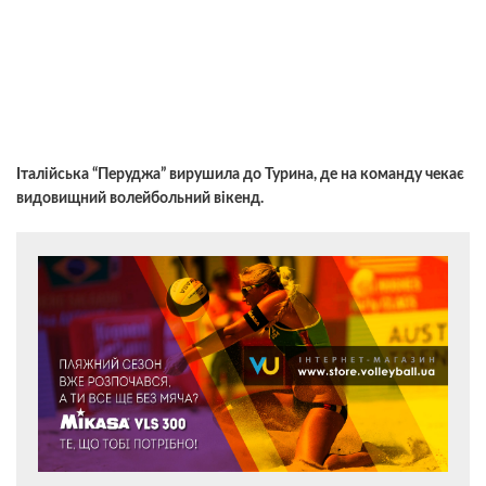
Італійська “Перуджа” вирушила до Турина, де на команду чекає
видовищний волейбольний вікенд.