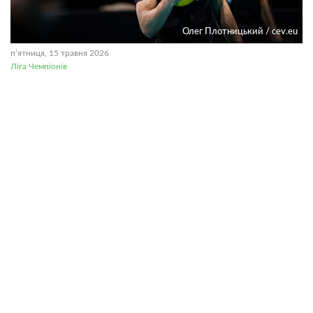
Олег Плотницький / cev.eu
пʼятниця, 15 травня 2026
Ліга Чемпіонів